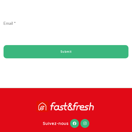
Email
*
Suivez-nous