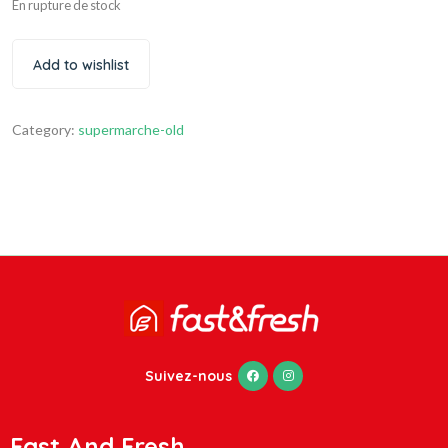
En rupture de stock
Add to wishlist
Category:
supermarche-old
Suivez-nous
Fast And Fresh