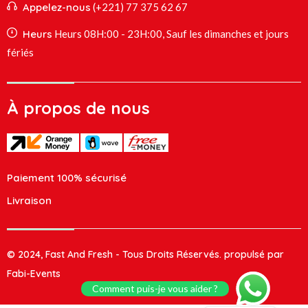
Appelez-nous
(+221) 77 375 62 67
Heurs
Heurs 08H:00 - 23H:00, Sauf les dimanches et jours
fériés
À propos de nous
Paiement 100% sécurisé
Livraison
© 2024, Fast And Fresh - Tous Droits Réservés. propulsé par
Fabi-Events
Comment puis-je vous aider ?