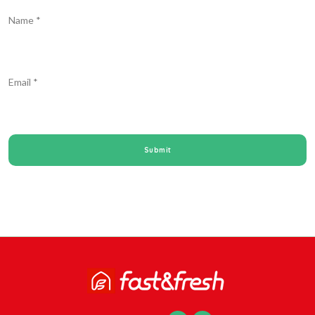
Name
*
Email
*