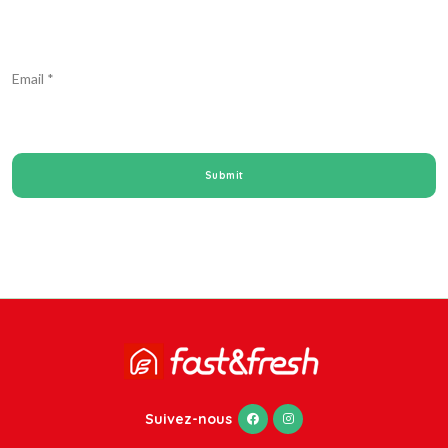
Email
*
Suivez-nous