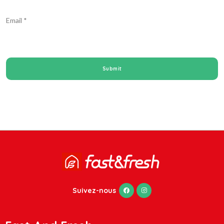
Email
*
Suivez-nous