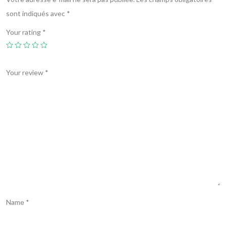
sont indiqués avec
*
Your rating
*
Your review
*
Name
*