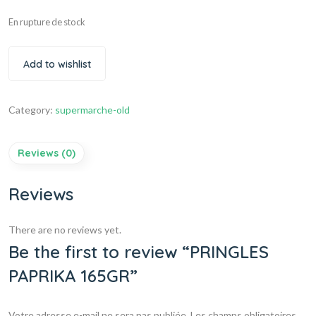
En rupture de stock
Add to wishlist
Category:
supermarche-old
Reviews (0)
Reviews
There are no reviews yet.
Be the first to review “PRINGLES
PAPRIKA 165GR”
Votre adresse e-mail ne sera pas publiée.
Les champs obligatoires