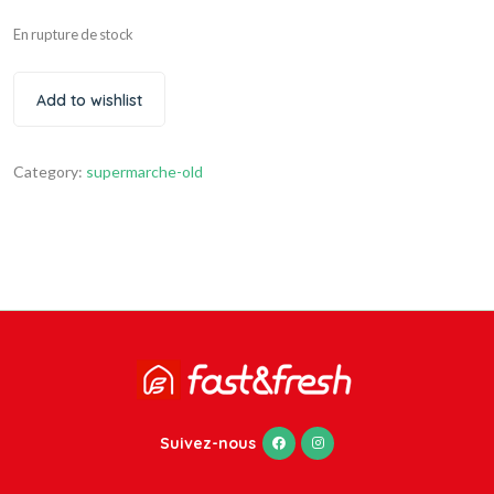
En rupture de stock
Add to wishlist
Category:
supermarche-old
Suivez-nous