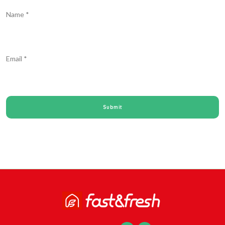
Name
*
Email
*