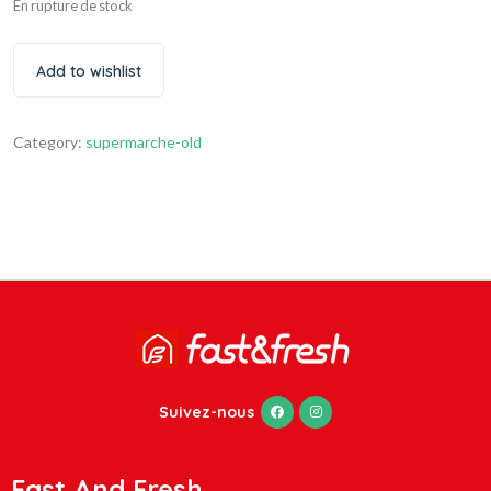
En rupture de stock
Add to wishlist
Category:
supermarche-old
Suivez-nous
Fast And Fresh