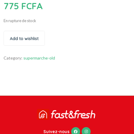
775
FCFA
En rupture de stock
Add to wishlist
Category:
supermarche-old
Suivez-nous