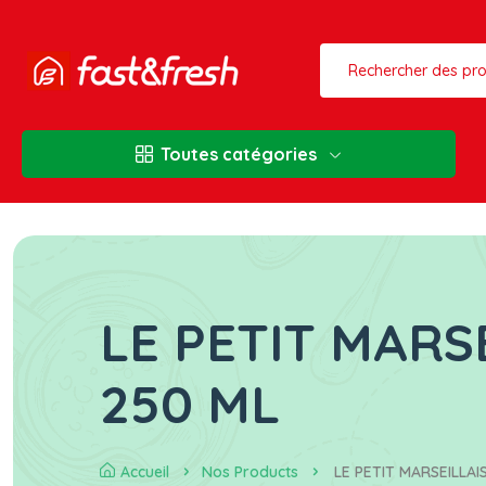
Toutes catégories
LE PETIT MARSE
250 ML
Accueil
Nos Products
LE PETIT MARSEILLAI