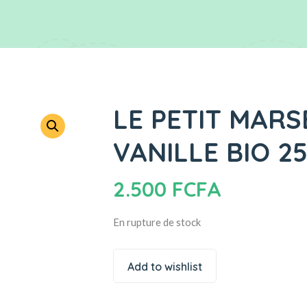
LE PETIT MARSE
VANILLE BIO 2
2.500
FCFA
En rupture de stock
Add to wishlist