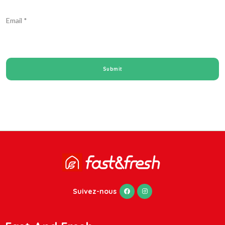
Email
*
Suivez-nous