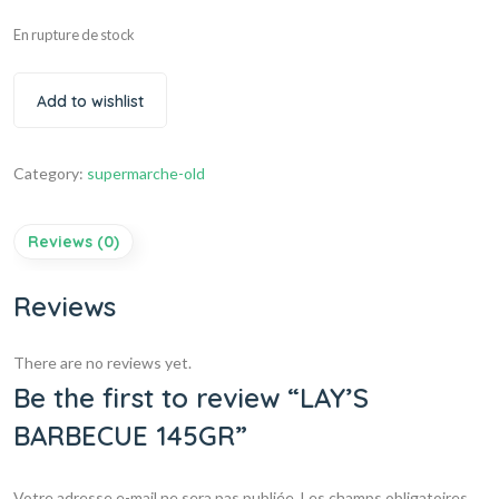
En rupture de stock
Add to wishlist
Category:
supermarche-old
Reviews (0)
Reviews
There are no reviews yet.
Be the first to review “LAY’S
BARBECUE 145GR”
Votre adresse e-mail ne sera pas publiée.
Les champs obligatoires