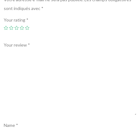
sont indiqués avec
*
Your rating
*
Your review
*
Name
*