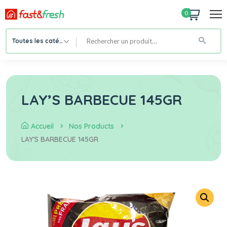
0
Toutes les catégories
LAY’S BARBECUE 145GR
Accueil
Nos Products
LAY’S BARBECUE 145GR