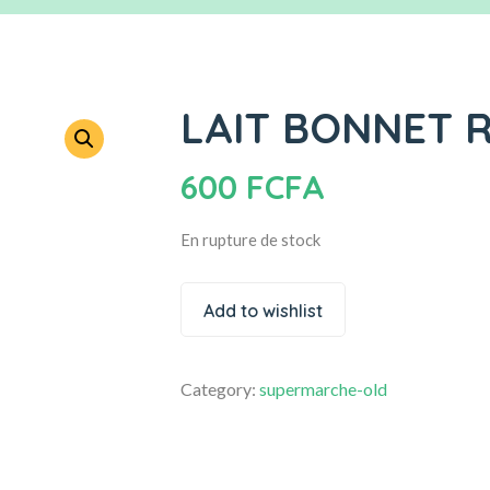
LAIT BONNET 
600
FCFA
En rupture de stock
Add to wishlist
Category:
supermarche-old