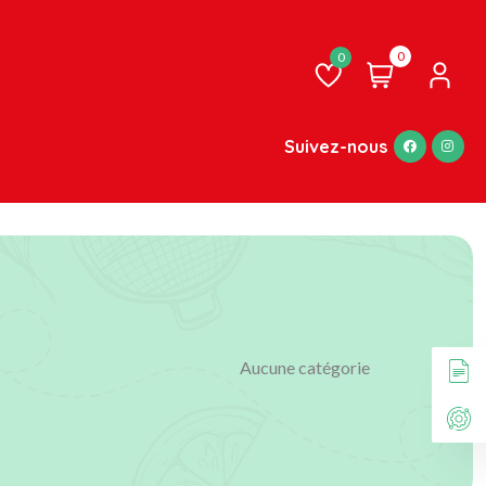
0
Liste
de
souhaits
Suivez-nous
Aucune catégorie