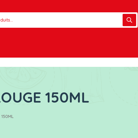
ROUGE 150ML
 150ML