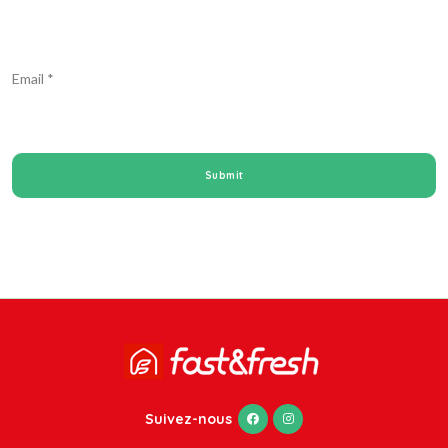
Email
*
Suivez-nous