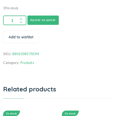
19 in stock
Ajouter au panier
Add to wishlist
SKU:
8801038570594
Category:
Produits
Related products
En stock
En stock