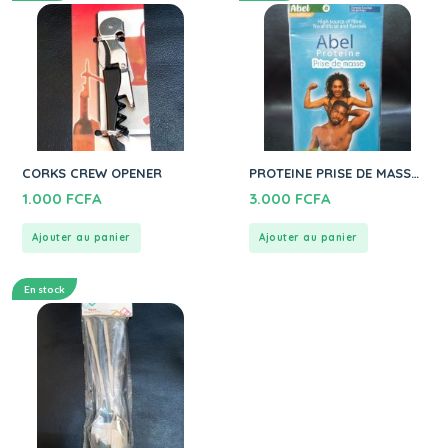
CORKS CREW OPENER
PROTEINE PRISE DE MASSE
400G
1.000
FCFA
3.000
FCFA
Ajouter au panier
Ajouter au panier
En stock