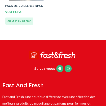
PACK DE CUILLERES 6PCS
900
FCFA
Ajouter au panier
Suivez-nous
Fast And Fresh
Fast and Fresh, une boutique différente avec une sélection des
meilleurs produits de maquillage et parfums pour femmes et