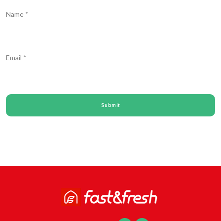
Name
*
Email
*