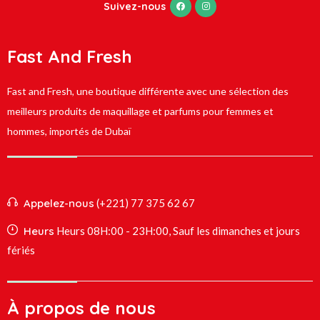
Suivez-nous
Fast And Fresh
Fast and Fresh, une boutique différente avec une sélection des
meilleurs produits de maquillage et parfums pour femmes et
hommes, importés de Dubaï
Appelez-nous
(+221) 77 375 62 67
Heurs
Heurs 08H:00 - 23H:00, Sauf les dimanches et jours
fériés
À propos de nous