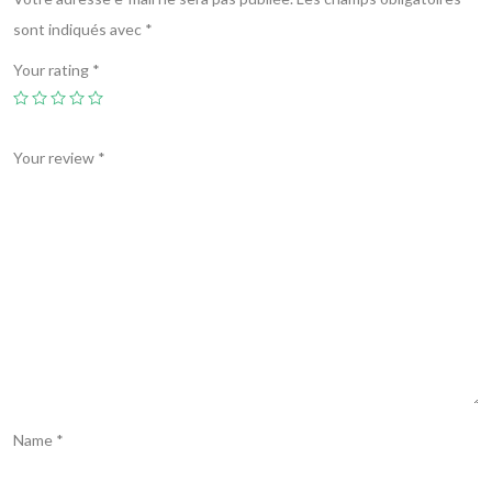
sont indiqués avec
*
Your rating
*
Your review
*
Name
*