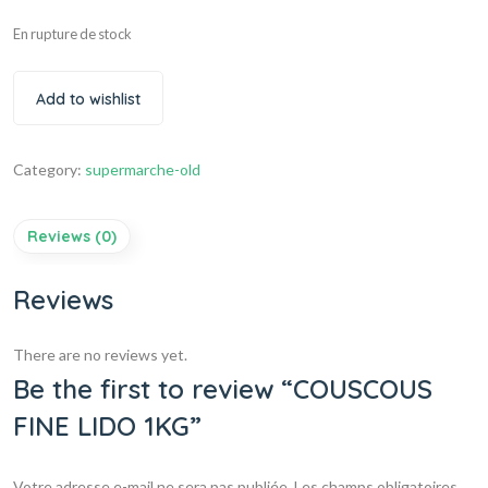
En rupture de stock
Add to wishlist
Category:
supermarche-old
Reviews (0)
Reviews
There are no reviews yet.
Be the first to review “COUSCOUS
FINE LIDO 1KG”
Votre adresse e-mail ne sera pas publiée.
Les champs obligatoires