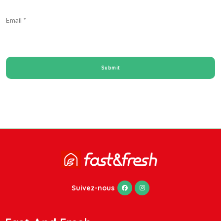
Email
*
Suivez-nous