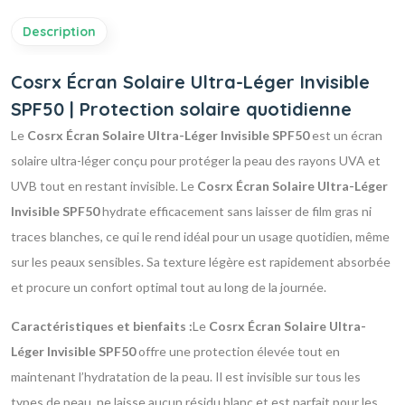
Description
Cosrx Écran Solaire Ultra-Léger Invisible
SPF50 | Protection solaire quotidienne
Le
Cosrx Écran Solaire Ultra-Léger Invisible SPF50
est un écran
solaire ultra-léger conçu pour protéger la peau des rayons UVA et
UVB tout en restant invisible. Le
Cosrx Écran Solaire Ultra-Léger
Invisible SPF50
hydrate efficacement sans laisser de film gras ni
traces blanches, ce qui le rend idéal pour un usage quotidien, même
sur les peaux sensibles. Sa texture légère est rapidement absorbée
et procure un confort optimal tout au long de la journée.
Caractéristiques et bienfaits :
Le
Cosrx Écran Solaire Ultra-
Léger Invisible SPF50
offre une protection élevée tout en
maintenant l’hydratation de la peau. Il est invisible sur tous les
types de peau, ne laisse aucun résidu blanc et est parfait pour les