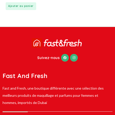
Ajouter au panier
Suivez-nous
Fast And Fresh
Fast and Fresh, une boutique différente avec une sélection des
meilleurs produits de maquillage et parfums pour femmes et
hommes, importés de Dubaï