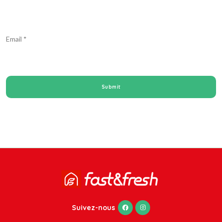
Email
*
Suivez-nous