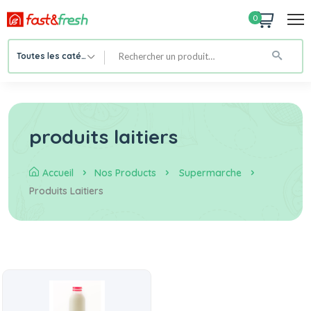
0
Toutes les catégories
produits laitiers
Accueil
Nos Products
Supermarche
Produits Laitiers