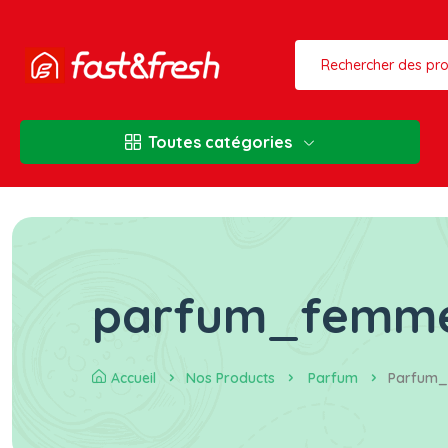
Toutes catégories
parfum_femm
Accueil
Nos Products
Parfum
Parfum