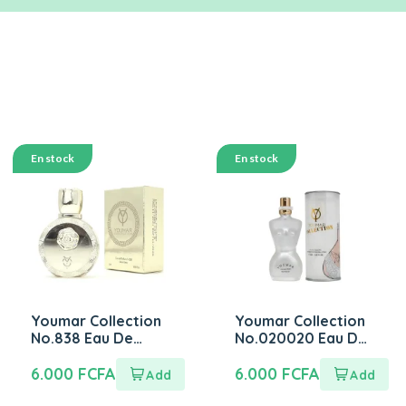
En stock
En stock
Youmar Collection
Youmar Collection
No.838 Eau De
No.020020 Eau De
Perfume 25ml
Perfume 25ml
6.000
FCFA
6.000
FCFA