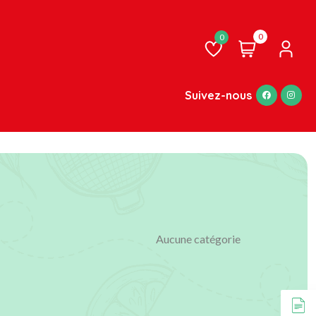
0
Liste
de
souhaits
Suivez-nous
Aucune catégorie