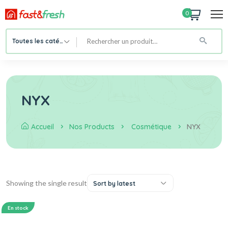
0
Toutes les catégories
NYX
Accueil
Nos Products
Cosmétique
NYX
Showing the single result
Sort by latest
En stock