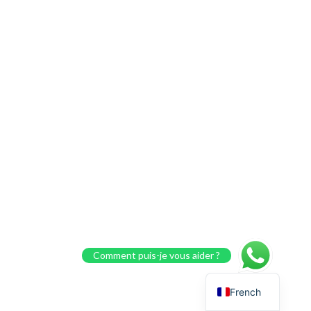
Comment puis-je vous aider ?
French